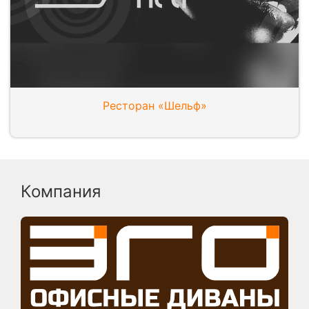
Ресторан «Шельф»
Компания