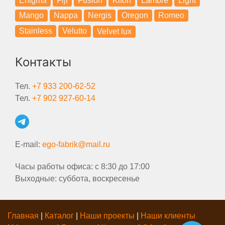
Enigma
Fiji
Fusion
Kiton
Lambre
Light
Mango
Nappa
Nergis
Oregon
Romeo
Stainless
Velutto
Velvet lux
Контакты
Тел.
+7 933 200-62-52
Тел.
+7 902 927-60-14
E-mail:
ego-fabrik@mail.ru
Часы работы офиса: с 8:30 до 17:00
Выходные: суббота, воскресенье
Главная
|
Каталог
|
Наши проекты
|
Наши клиенты