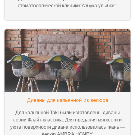
стоматологической клиники"Азбука улыбки".
Диваны для кальянной из велюра
Для кальянной Taki были изготовлены диваны
серии Флайт-классика. Для предания мягкости и
уюта поверхности дивана использовалась ткань —
велюр AMBRA HONEY.