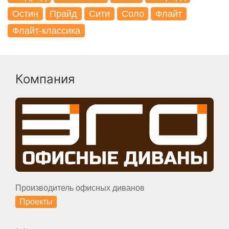
Остин
Прайд
Сити
Соло
Флайт
Флайт-классика
Компания
Производитель офисных диванов
Проекты