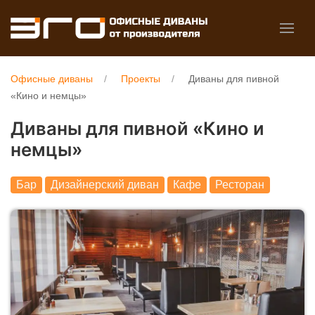
Офисные диваны
Проекты
Диваны для пивной
«Кино и немцы»
Диваны для пивной «Кино и
немцы»
Бар
Дизайнерский диван
Кафе
Ресторан